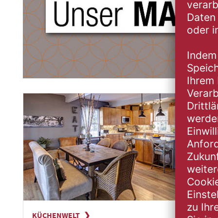
KÜCHENWELT