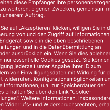
TISCHWELT