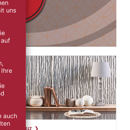
WOHNWELT