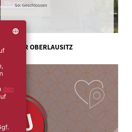
So: Geschlossen
L IN DER OBERLAUSITZ