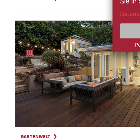
GARTENWELT