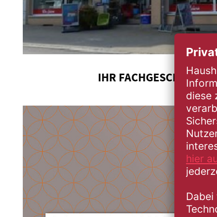
IHR FACHGESCHÄFT FÜ