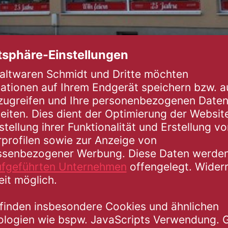
R HAUSHALTWAREN UND GESCHENKARTIKE